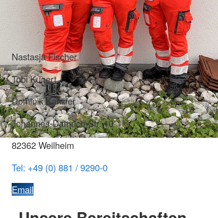
Nastasja Fischer
Tobi Kunert
Dominik Kanzler
Johannes-Damrich-Str. 10
82362 Weilheim
Tel: +49 (0) 881 / 9290-0
Email
Unsere Bereitschaften –